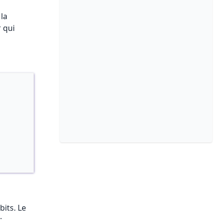
 la
 qui
bits. Le
: