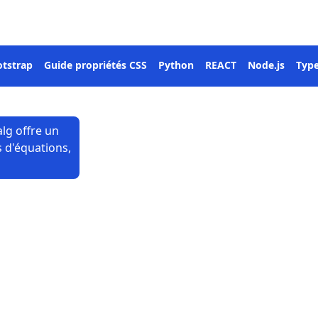
tstrap
Guide propriétés CSS
Python
REACT
Node.js
Type
lg offre un
 d'équations,