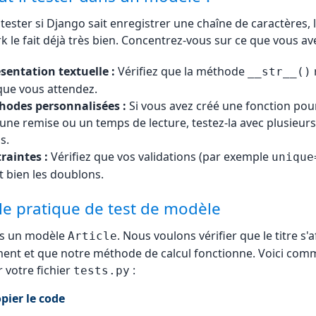
 tester si Django sait enregistrer une chaîne de caractères, 
 le fait déjà très bien. Concentrez-vous sur ce que vous ave
sentation textuelle :
Vérifiez que la méthode
__str__()
que vous attendez.
hodes personnalisées :
Si vous avez créé une fonction pou
 une remise ou un temps de lecture, testez-la avec plusieurs
s.
raintes :
Vérifiez que vos validations (par exemple
unique
 bien les doublons.
e pratique de test de modèle
s un modèle
. Nous voulons vérifier que le titre s'a
Article
ent et que notre méthode de calcul fonctionne. Voici com
r votre fichier
:
tests.py
pier le code