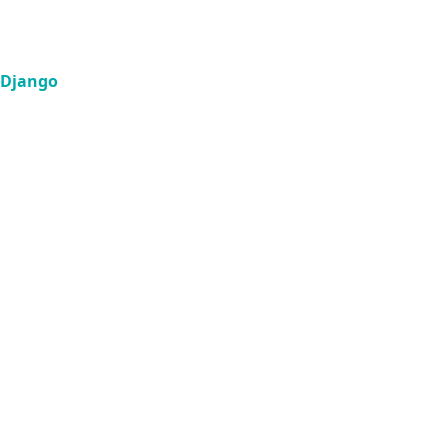
s Django