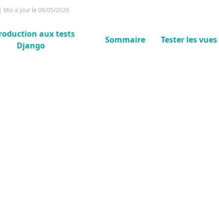
 Mis à jour le 08/05/2026
roduction aux tests
Sommaire
Tester les vue
Django