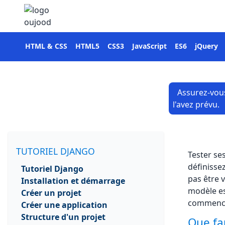
HTML & CSS
HTML5
CSS3
JavaScript
ES6
jQuery
Assurez-vou
l'avez prévu.
TUTORIEL DJANGO
Tester ses
définissez
Tutoriel Django
pas être v
Installation et démarrage
modèle est
Créer un projet
commencer
Créer une application
Structure d'un projet
Que fa