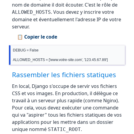
nom de domaine il doit écouter. C'est le rôle de
. Vous devez y inscrire votre
ALLOWED_HOSTS
domaine et éventuellement l'adresse IP de votre
serveur.
📋 Copier le code
DEBUG = False

ALLOWED_HOSTS = ['www.votre-site.com', '123.45.67.89']
Rassembler les fichiers statiques
En local, Django s'occupe de servir vos fichiers
CSS et vos images. En production, il délègue ce
travail à un serveur plus rapide (comme Nginx).
Pour cela, vous devez exécuter une commande
qui va "aspirer" tous les fichiers statiques de vos
applications pour les mettre dans un dossier
unique nommé
.
STATIC_ROOT