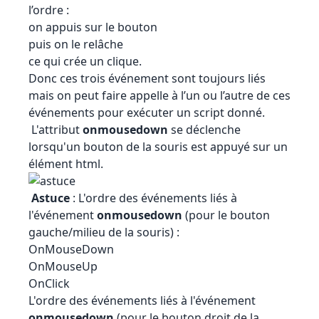
l’ordre :
on appuis sur le bouton
puis on le relâche
ce qui crée un clique.
Donc ces trois événement sont toujours liés
mais on peut faire appelle à l’un ou l’autre de ces
événements pour exécuter un script donné.
L'attribut
onmousedown
se déclenche
lorsqu'un bouton de la souris est appuyé sur un
élément html.
Astuce
: L'ordre des événements liés à
l'événement
onmousedown
(pour le bouton
gauche/milieu de la souris) :
OnMouseDown
OnMouseUp
OnClick
L'ordre des événements liés à l'événement
onmousedown
(pour le bouton droit de la