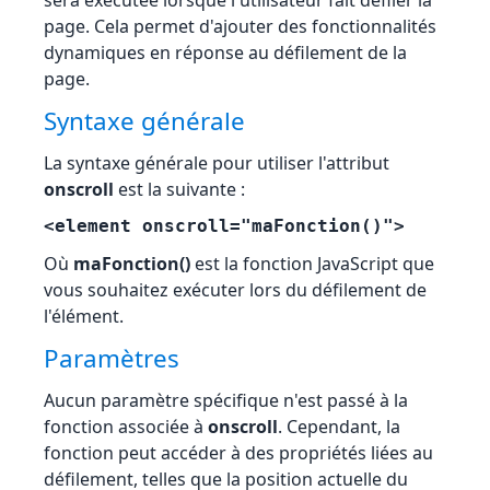
sera exécutée lorsque l'utilisateur fait défiler la
page. Cela permet d'ajouter des fonctionnalités
dynamiques en réponse au défilement de la
page.
Syntaxe générale
La syntaxe générale pour utiliser l'attribut
onscroll
est la suivante :
<element onscroll="maFonction()">
Où
maFonction()
est la fonction JavaScript que
vous souhaitez exécuter lors du défilement de
l'élément.
Paramètres
Aucun paramètre spécifique n'est passé à la
fonction associée à
onscroll
. Cependant, la
fonction peut accéder à des propriétés liées au
défilement, telles que la position actuelle du