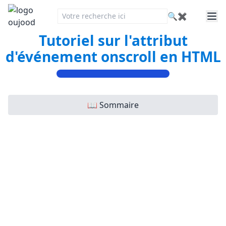
🔍
✖
Tutoriel sur l'attribut
d'événement onscroll en HTML
📖 Sommaire