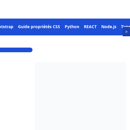
tstrap
Guide propriétés CSS
Python
REACT
Node.js
Type
>