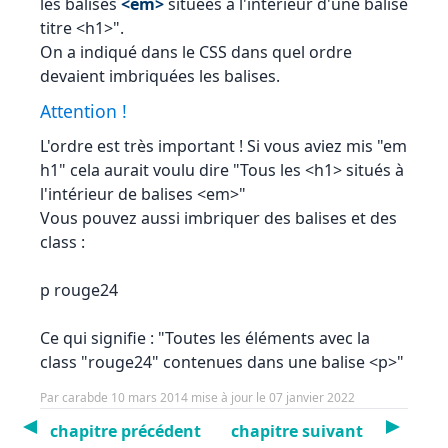
les balises
<em>
situées à l'intérieur d'une balise
titre <h1>".
On a indiqué dans le CSS dans quel ordre
devaient imbriquées les balises.
Attention !
L'ordre est très important ! Si vous aviez mis "em
h1" cela aurait voulu dire "Tous les <h1> situés à
l'intérieur de balises <em>"
Vous pouvez aussi imbriquer des balises et des
class :
p rouge24
Ce qui signifie : "Toutes les éléments avec la
class "rouge24" contenues dans une balise <p>"
Par carabde 10 mars 2014 mise à jour le 07 janvier 2022
chapitre précédent
chapitre suivant