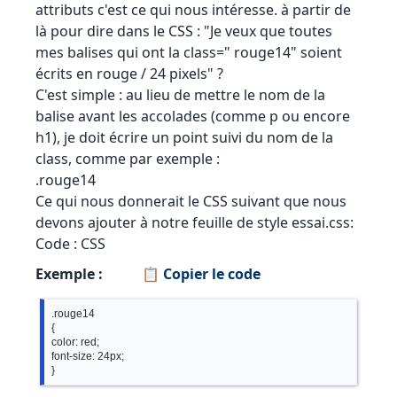
attributs c'est ce qui nous intéresse. à partir de
là pour dire dans le CSS : "Je veux que toutes
mes balises qui ont la class=" rouge14" soient
écrits en rouge / 24 pixels" ?
C'est simple : au lieu de mettre le nom de la
balise avant les accolades (comme p ou encore
h1), je doit écrire un point suivi du nom de la
class, comme par exemple :
.rouge14
Ce qui nous donnerait le CSS suivant que nous
devons ajouter à notre feuille de style essai.css:
Code : CSS
Exemple :
📋 Copier le code
.rouge14

{

color: red; 

font-size: 24px; 
