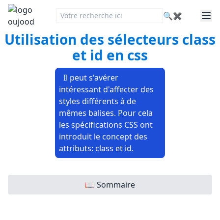
🔍
✖
Utilisation des sélecteurs class
et id en css
Il peut s'avérer
intéressant d'affecter des
styles différents à de
mêmes balises. Pour cela
les spécifications CSS ont
introduit le concept des
attributs: class et id.
📖 Sommaire