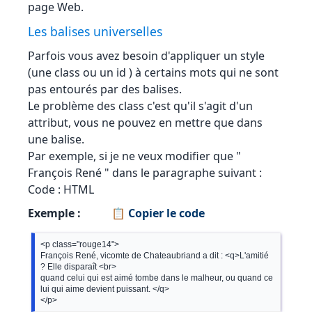
page Web.
Les balises universelles
Parfois vous avez besoin d'appliquer un style
(une class ou un id ) à certains mots qui ne sont
pas entourés par des balises.
Le problème des class c'est qu'il s'agit d'un
attribut, vous ne pouvez en mettre que dans
une balise.
Par exemple, si je ne veux modifier que "
François René " dans le paragraphe suivant :
Code : HTML
Exemple :
📋 Copier le code
<p class="rouge14">

François René, vicomte de Chateaubriand a dit : <q>L'amitié 
? Elle disparaît <br>

quand celui qui est aimé tombe dans le malheur, ou quand ce
lui qui aime devient puissant. </q>
