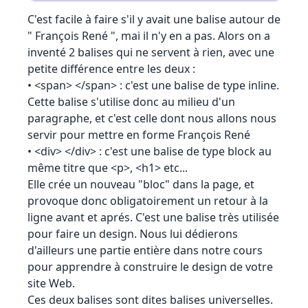
C'est facile à faire s'il y avait une balise autour de
" François René ", mai il n'y en a pas. Alors on a
inventé 2 balises qui ne servent à rien, avec une
petite différence entre les deux :
• <span> </span> : c'est une balise de type inline.
Cette balise s'utilise donc au milieu d'un
paragraphe, et c'est celle dont nous allons nous
servir pour mettre en forme François René
• <div> </div> : c'est une balise de type block au
même titre que <p>, <h1> etc...
Elle crée un nouveau "bloc" dans la page, et
provoque donc obligatoirement un retour à la
ligne avant et aprés. C'est une balise très utilisée
pour faire un design. Nous lui dédierons
d'ailleurs une partie entière dans notre cours
pour apprendre à construire le design de votre
site Web.
Ces deux balises sont dites balises universelles.