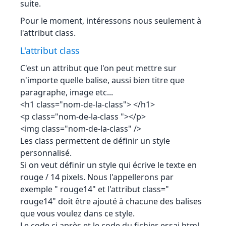
suite.
Pour le moment, intéressons nous seulement à
l'attribut class.
L'attribut class
C'est un attribut que l'on peut mettre sur
n'importe quelle balise, aussi bien titre que
paragraphe, image etc...
<h1 class="nom-de-la-class"> </h1>
<p class="nom-de-la-class "></p>
<img class="nom-de-la-class" />
Les class permettent de définir un style
personnalisé.
Si on veut définir un style qui écrive le texte en
rouge / 14 pixels. Nous l'appellerons par
exemple " rouge14" et l'attribut class="
rouge14" doit être ajouté à chacune des balises
que vous voulez dans ce style.
Le code ci après et le code du fichier essai.html