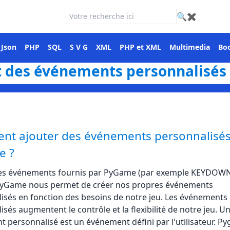
🔍
✖
Json
PHP
SQL
S V G
XML
PHP et XML
Multimedia
Boo
 des événements personnalisé
t ajouter des événements personnalisé
e ?
des événements fournis par PyGame (par exemple KEYDOWN
PyGame nous permet de créer nos propres événements
isés en fonction des besoins de notre jeu. Les événements
sés augmentent le contrôle et la flexibilité de notre jeu. U
 personnalisé est un événement défini par l'utilisateur. P