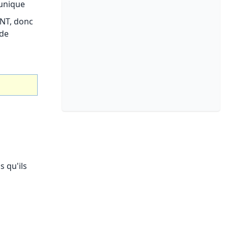
 unique
NT, donc
de
 qu'ils