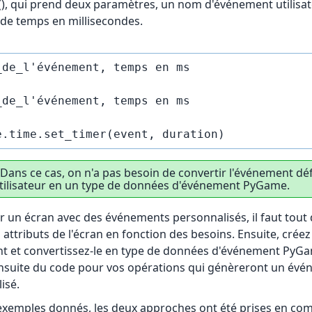
(), qui prend deux paramètres, un nom d'événement utilisat
e de temps en millisecondes.
_de_l'événement, temps en ms

_de_l'événement, temps en ms

 Dans ce cas, on n'a pas besoin de convertir l'événement déf
utilisateur en un type de données d'événement PyGame.
r un écran avec des événements personnalisés, il faut tout
s attributs de l'écran en fonction des besoins. Ensuite, crée
 et convertissez-le en type de données d'événement PyG
nsuite du code pour vos opérations qui génèreront un év
isé.
exemples donnés, les deux approches ont été prises en com