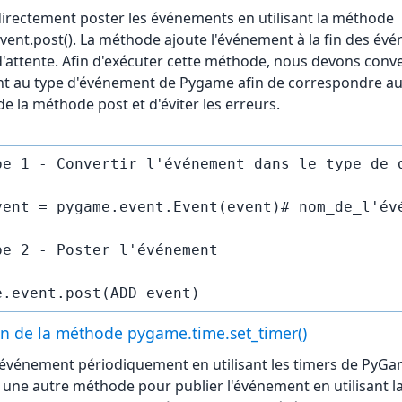
irectement poster les événements en utilisant la méthode
ent.post(). La méthode ajoute l'événement à la fin des év
e d'attente. Afin d'exécuter cette méthode, nous devons conve
t au type d'événement de Pygame afin de correspondre a
de la méthode post et d'éviter les erreurs.
pe 1 - Convertir l'événement dans le type de d
vent = pygame.event.Event(event)# nom_de_l'évé
pe 2 - Poster l'événement

ion de la méthode pygame.time.set_timer()
l'événement périodiquement en utilisant les timers de PyGam
er une autre méthode pour publier l'événement en utilisant l