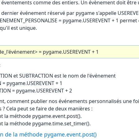
es éventements comme des entiers. Un évènement doit être
 dernier événement réservé par pygame s'appelle USEREVE
EVENEMENT_PERSONALISE = pygame.USEREVENT + 1 permet 
qu'il est unique.
e_l'événement> = pygame.USEREVENT + 1
:
ITION et SUBTRACTION est le nom de l'événement
 = pygame.USEREVENT + 1
ION = pygame.USEREVENT + 2
t, comment publier nos événements personnalisés une fois
s ? Cela peut se faire de deux manières :
ant la méthode pygame.event.post().
ant la méthode pygame.time.set_timer().
ion de la méthode pygame.event.post()