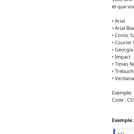
et que vo
• Arial
• Arial Bl
• Comic 
• Courier
• Georgia
• Impact
• Times 
• Trebuch
• Verdana
Exemple:
Code : CS
Exemple 