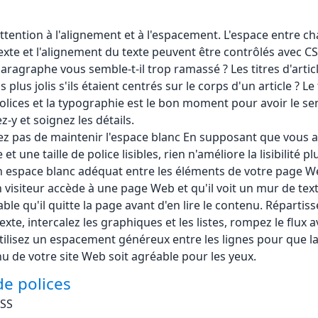
 attention à l'alignement et à l'espacement. L'espace entre c
texte et l'alignement du texte peuvent être contrôlés avec CS
aragraphe vous semble-t-il trop ramassé ? Les titres d'artic
ls plus jolis s'ils étaient centrés sur le corps d'un article ? Le 
polices et la typographie est le bon moment pour avoir le se
lez-y et soignez les détails.
iez pas de maintenir l'espace blanc En supposant que vous a
 et une taille de police lisibles, rien n'améliore la lisibilité p
n espace blanc adéquat entre les éléments de votre page W
visiteur accède à une page Web et qu'il voit un mur de texte
ble qu'il quitte la page avant d'en lire le contenu. Répartiss
exte, intercalez les graphiques et les listes, rompez le flux 
 utilisez un espacement généreux entre les lignes pour que la
u de votre site Web soit agréable pour les yeux.
de polices
SS