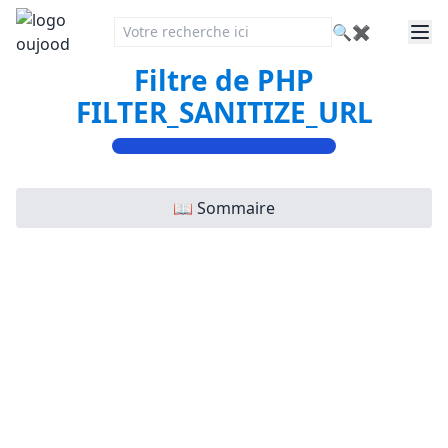
🔍
✖
Filtre de PHP
FILTER_SANITIZE_URL
📖 Sommaire