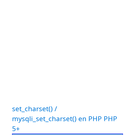
set_charset() /
mysqli_set_charset() en PHP
PHP
5+