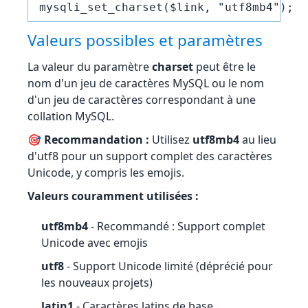
mysqli_set_charset($link, "utf8mb4");
Valeurs possibles et paramètres
La valeur du paramètre
charset
peut être le
nom d'un jeu de caractères MySQL ou le nom
d'un jeu de caractères correspondant à une
collation MySQL.
🎯 Recommandation :
Utilisez
utf8mb4
au lieu
d'utf8 pour un support complet des caractères
Unicode, y compris les emojis.
Valeurs couramment utilisées :
utf8mb4
- Recommandé : Support complet
Unicode avec emojis
utf8
- Support Unicode limité (déprécié pour
les nouveaux projets)
latin1
- Caractères latins de base