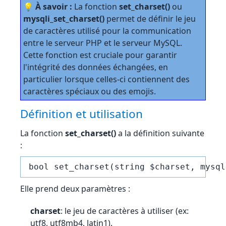
💡 À savoir :
La fonction
set_charset()
ou
mysqli_set_charset()
permet de définir le jeu
de caractères utilisé pour la communication
entre le serveur PHP et le serveur MySQL.
Cette fonction est cruciale pour garantir
l'intégrité des données échangées, en
particulier lorsque celles-ci contiennent des
caractères spéciaux ou des emojis.
Définition et utilisation
La fonction
set_charset()
a la définition suivante
:
bool set_charset(string $charset, mysql
Elle prend deux paramètres :
charset
: le jeu de caractères à utiliser (ex:
utf8, utf8mb4, latin1).