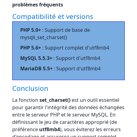
problèmes fréquents
Compatibilité et versions
PHP 5.0+
: Support de base de
mysqli_set_charset()
PHP 5.6+
: Support complet d'utf8mb4
MySQL 5.5.3+
: Support d'utf8mb4
MariaDB 5.5+
: Support d'utf8mb4
Conclusion
La fonction
set_charset()
est un outil essentiel
pour garantir l'intégrité des données échangées
entre le serveur PHP et le serveur MySQL. En
définissant le jeu de caractères approprié (de
préférence
utf8mb4
), vous éviterez les erreurs
d'encodage et assurerez un support complet