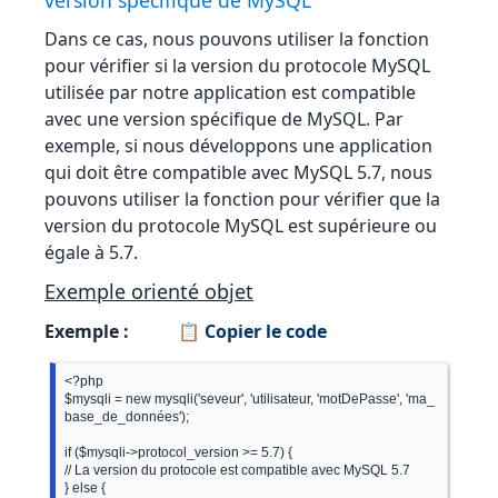
version spécifique de MySQL
Dans ce cas, nous pouvons utiliser la fonction
pour vérifier si la version du protocole MySQL
utilisée par notre application est compatible
avec une version spécifique de MySQL. Par
exemple, si nous développons une application
qui doit être compatible avec MySQL 5.7, nous
pouvons utiliser la fonction pour vérifier que la
version du protocole MySQL est supérieure ou
égale à 5.7.
Exemple orienté objet
Exemple :
📋 Copier le code
<?php

$mysqli = new mysqli('seveur', 'utilisateur, 'motDePasse', 'ma_
base_de_données');

if ($mysqli->protocol_version >= 5.7) {

// La version du protocole est compatible avec MySQL 5.7

} else {
