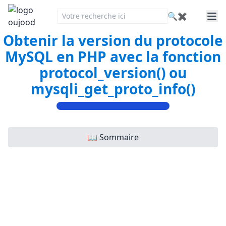
🔍
✖
Obtenir la version du protocole
MySQL en PHP avec la fonction
protocol_version() ou
mysqli_get_proto_info()
📖 Sommaire