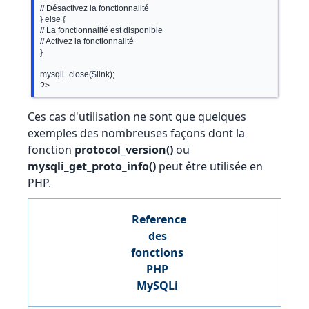
// Désactivez la fonctionnalité

} else {

// La fonctionnalité est disponible

// Activez la fonctionnalité

}

mysqli_close($link);

Ces cas d'utilisation ne sont que quelques
exemples des nombreuses façons dont la
fonction
protocol_version()
ou
mysqli_get_proto_info()
peut être utilisée en
PHP.
Reference
des
fonctions
PHP
MySQLi