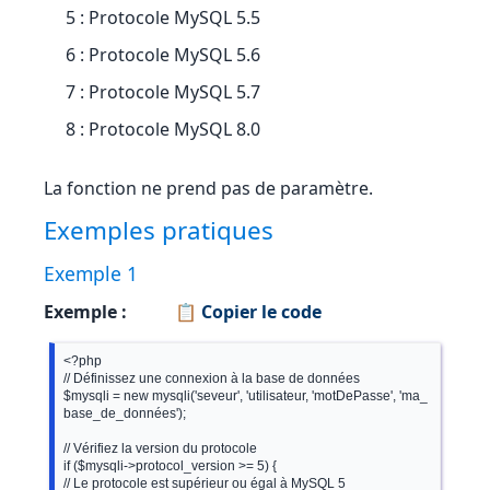
5 : Protocole MySQL 5.5
6 : Protocole MySQL 5.6
7 : Protocole MySQL 5.7
8 : Protocole MySQL 8.0
La fonction ne prend pas de paramètre.
Exemples pratiques
Exemple 1
Exemple :
📋 Copier le code
<?php

// Définissez une connexion à la base de données

$mysqli = new mysqli('seveur', 'utilisateur, 'motDePasse', 'ma_
base_de_données');

// Vérifiez la version du protocole

if ($mysqli->protocol_version >= 5) {

// Le protocole est supérieur ou égal à MySQL 5
