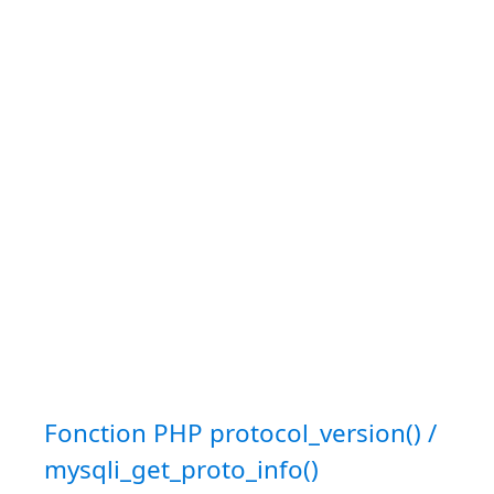
Fonction PHP protocol_version() /
mysqli_get_proto_info()