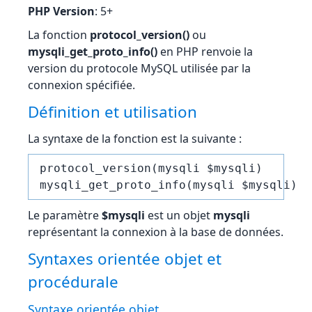
PHP Version
: 5+
La fonction
protocol_version()
ou
mysqli_get_proto_info()
en PHP renvoie la
version du protocole MySQL utilisée par la
connexion spécifiée.
Définition et utilisation
La syntaxe de la fonction est la suivante :
protocol_version(mysqli $mysqli)

Le paramètre
$mysqli
est un objet
mysqli
représentant la connexion à la base de données.
Syntaxes orientée objet et
procédurale
Syntaxe orientée objet