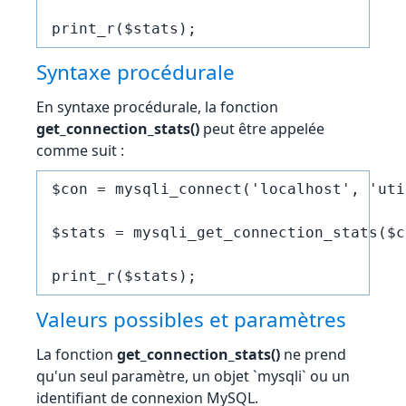
Syntaxe procédurale
En syntaxe procédurale, la fonction
get_connection_stats()
peut être appelée
comme suit :
$con = mysqli_connect('localhost', 'uti
$stats = mysqli_get_connection_stats($co
Valeurs possibles et paramètres
La fonction
get_connection_stats()
ne prend
qu'un seul paramètre, un objet `mysqli` ou un
identifiant de connexion MySQL.