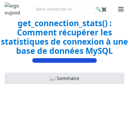
🔍
✖
get_connection_stats() :
Comment récupérer les
statistiques de connexion à une
base de données MySQL
📖 Sommaire