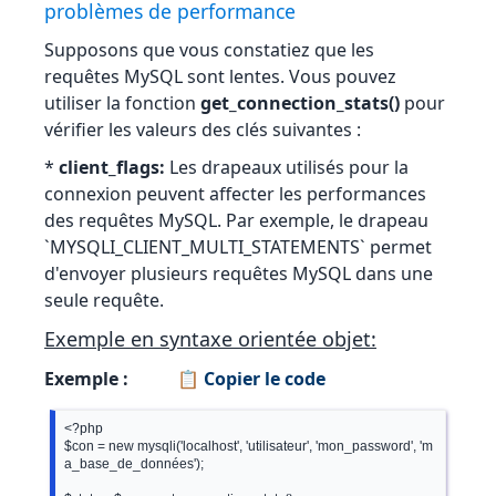
problèmes de performance
Supposons que vous constatiez que les
requêtes MySQL sont lentes. Vous pouvez
utiliser la fonction
get_connection_stats()
pour
vérifier les valeurs des clés suivantes :
*
client_flags:
Les drapeaux utilisés pour la
connexion peuvent affecter les performances
des requêtes MySQL. Par exemple, le drapeau
`MYSQLI_CLIENT_MULTI_STATEMENTS` permet
d'envoyer plusieurs requêtes MySQL dans une
seule requête.
Exemple en syntaxe orientée objet:
Exemple :
📋 Copier le code
<?php

$con = new mysqli('localhost', 'utilisateur', 'mon_password', 'm
a_base_de_données');
