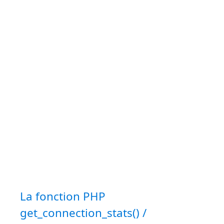
La fonction PHP
get_connection_stats() /