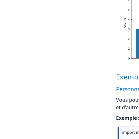
Exemple
Personna
Vous pouv
et d'autre
Exemple 
import ma