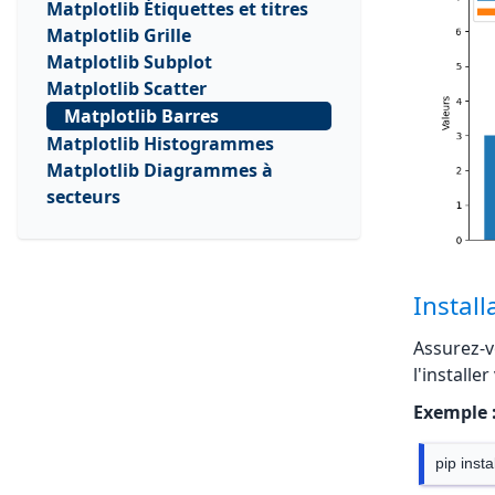
Matplotlib Étiquettes et titres
Matplotlib Grille
Matplotlib Subplot
Matplotlib Scatter
Matplotlib Barres
Matplotlib Histogrammes
Matplotlib Diagrammes à
secteurs
Install
Assurez-vo
l'installer
Exemple 
pip insta