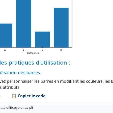
s pratiques d'utilisation :
lisation des barres :
ez personnaliser les barres en modifiant les couleurs, les 
s attributs.
:
📋 Copier le code
tplotlib.pyplot as plt
