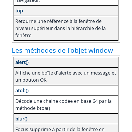
navigateur.
top
Retourne une référence à la fenêtre de
niveau supérieur dans la hiérarchie de la
fenêtre
Les méthodes de l'objet window
alert()
Affiche une boîte d'alerte avec un message et
un bouton OK
atob()
Décode une chaine codée en base 64 par la
méthode btoa()
blur()
Focus supprime à partir de la fenêtre en