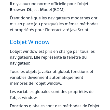
Il n'y a aucune norme officielle pour l’objet
B
rowser
O
bject
M
odel (BOM).
Étant donné que les navigateurs modernes ont
mis en place (ou presque) les mêmes méthodes
et propriétés pour l'interactivité JavaScript.
L'objet Window
L'objet window est pris en charge par tous les
navigateurs. Elle représente la fenêtre du
navigateur.
Tous les objets JavaScript global, fonctions et
variables deviennent automatiquement
membres de l'objet window.
Les variables globales sont des propriétés de
l'objet window.
Fonctions globales sont des méthodes de l'objet