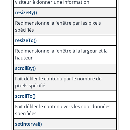
visiteur à donner une information
resizeBy()
Redimensionne la fenêtre par les pixels
spécifiés
resizeTo()
Redimensionne la fenêtre à la largeur et la
hauteur
scrollBy()
Fait défiler le contenu par le nombre de
pixels spécifié
scrollTo()
Fait défiler le contenu vers les coordonnées
spécifiées
setInterval()