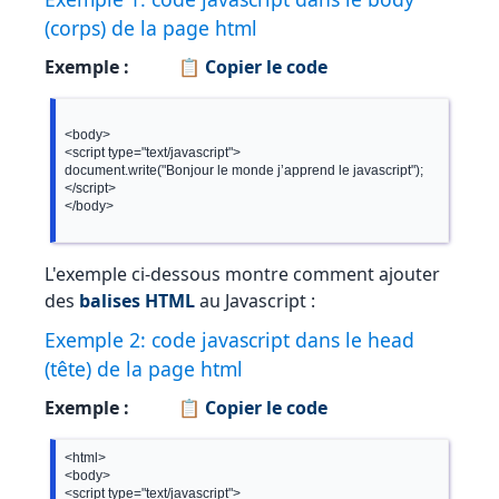
(corps) de la page html
Exemple :
📋 Copier le code
<body>

<script type="text/javascript">

document.write("Bonjour le monde j’apprend le javascript");

</script>

</body>

L'exemple ci-dessous montre comment ajouter
des
balises HTML
au Javascript :
Exemple 2: code javascript dans le head
(tête) de la page html
Exemple :
📋 Copier le code
<html>

<body>

<script type="text/javascript">
