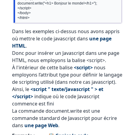
document.write("<h1> Bonjour le monde!</h1>");

</script>

</body>

Dans les exemples ci-dessus nous avons appris
où mettre le code javascript dans
une page
HTML
.
Donc pour insérer un Javascript dans une page
HTML, nous employons la balise <script>.
À l'intérieur de cette balise
<script>
nous
employons l’attribut type pour définir le langage
de scripting utilisé (dans notre cas javascript).
Ainsi, le
<script " texte/Javascript " > et
</script>
indique où le code Javascript
commence est fini
La commande document.write est une
commande standard de Javascript pour écrire
dans
une page Web
.