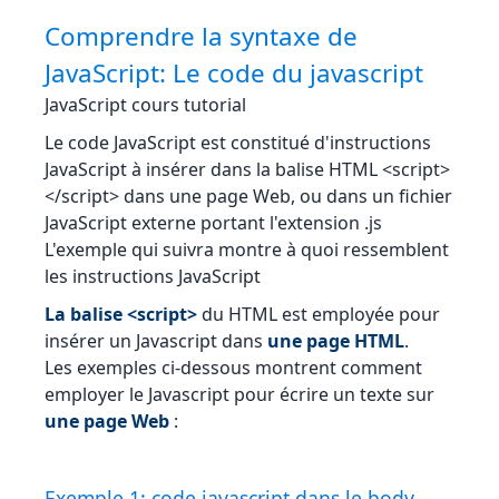
Comprendre la syntaxe de
JavaScript: Le code du javascript
JavaScript cours tutorial
Le code JavaScript est constitué d'instructions
JavaScript à insérer dans la balise HTML <script>
</script> dans une page Web, ou dans un fichier
JavaScript externe portant l'extension .js
L'exemple qui suivra montre à quoi ressemblent
les instructions JavaScript
La balise <script>
du HTML est employée pour
insérer un Javascript dans
une page HTML
.
Les exemples ci-dessous montrent comment
employer le Javascript pour écrire un texte sur
une page Web
:
Exemple 1: code javascript dans le body